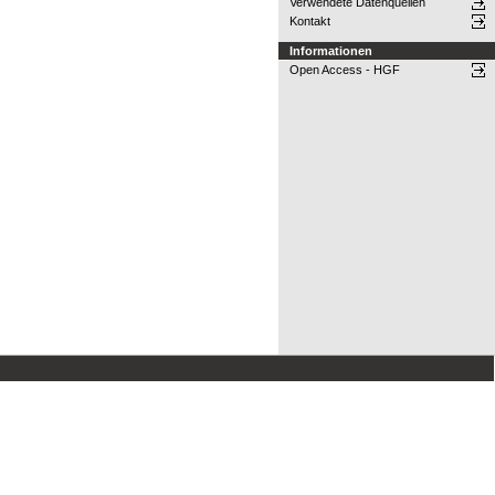
Verwendete Datenquellen
Kontakt
Informationen
Open Access - HGF