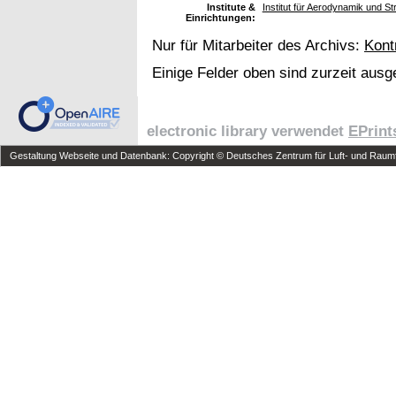
Institute &
Institut für Aerodynamik und S
Einrichtungen:
Nur für Mitarbeiter des Archivs:
Kont
Einige Felder oben sind zurzeit ausg
electronic library verwendet
EPrint
Gestaltung Webseite und Datenbank: Copyright © Deutsches Zentrum für Luft- und Raumfa