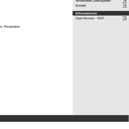
Verwendete Datenquellen
Kontakt
Informationen
Open Access - HGF
n, Respiration