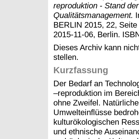
reproduktion - Stand de
Qualitätsmanagement.
I
BERLIN 2015, 22, Seite 
2015-11-06, Berlin. ISB
Dieses Archiv kann nicht
stellen.
Kurzfassung
Der Bedarf an Technolo
–reproduktion im Bereic
ohne Zweifel. Natürlich
Umwelteinflüsse bedrohen
kulturökologischen Resso
und ethnische Auseinan