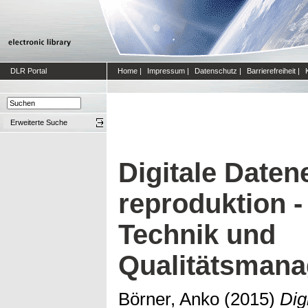
DLR Portal
Home
|
Impressum
|
Datenschutz
|
Barrierefreiheit
|
Erweiterte Suche
Digitale Daten
reproduktion -
Technik und
Qualitätsman
Börner, Anko
(2015)
Dig