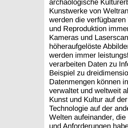
archäologische Kulturer
Kunstwerke von Weltrang
werden die verfügbaren
und Reproduktion immer 
Kameras und Laserscann
höheraufgelöste Abbilde
werden immer leistungsf
verarbeiten Daten zu In
Beispiel zu dreidimensio
Datenmengen können in 
verwaltet und weltweit 
Kunst und Kultur auf der
Technologie auf der and
Welten aufeinander, die 
und Anforderungen habe