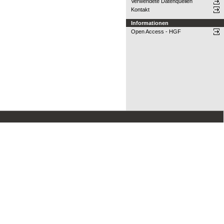
Verwendete Datenquellen
Kontakt
Informationen
Open Access - HGF