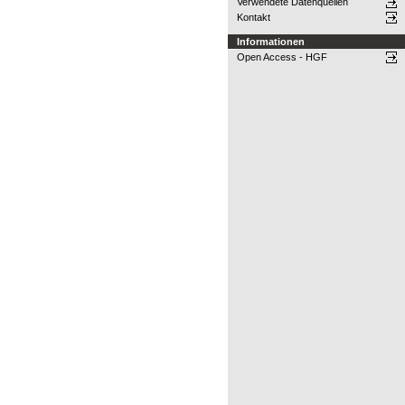
Verwendete Datenquellen
Kontakt
Informationen
Open Access - HGF