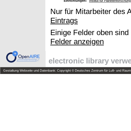
Einrichtungen:
Institut für Planetenforschun
Nur für Mitarbeiter des 
Eintrags
Einige Felder oben sind
Felder anzeigen
electronic library ver
Gestaltung Webseite und Datenbank: Copyright © Deutsches Zentrum für Luft- und Raumfa