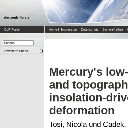
DLR Portal
Home
|
Impressum
|
Datenschutz
|
Barrierefreiheit
|
Erweiterte Suche
Mercury's low
and topograph
insolation-driv
deformation
Tosi, Nicola
und
Cadek,