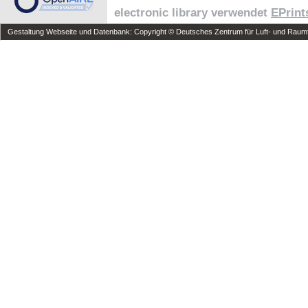
electronic library verwendet
EPrint
Gestaltung Webseite und Datenbank: Copyright © Deutsches Zentrum für Luft- und Raumfa