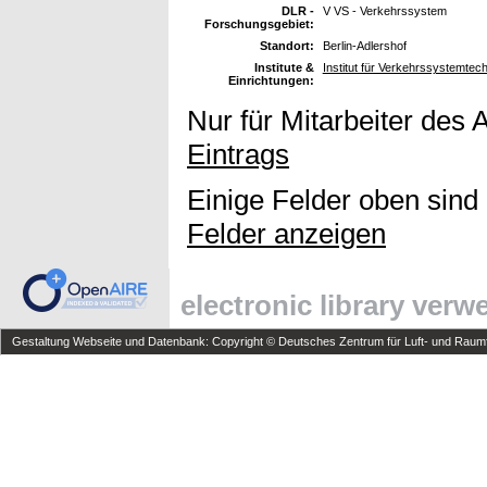
DLR -
V VS - Verkehrssystem
Forschungsgebiet:
Standort:
Berlin-Adlershof
Institute &
Institut für Verkehrssystemte
Einrichtungen:
Nur für Mitarbeiter des 
Eintrags
Einige Felder oben sind
Felder anzeigen
electronic library ver
Gestaltung Webseite und Datenbank: Copyright © Deutsches Zentrum für Luft- und Raumfa