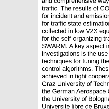
and comprehensive way
traffic. The results of
for incident and emission
for traffic state estima
collected in low V2X eq
for the self-organizing tr
SWARM. A key aspect 
investigations is the us
techniques for tuning the
control algorithms. The
achieved in tight coopera
Graz University of Tech
the German Aerospace 
the University of Bolo
Université libre de Brux