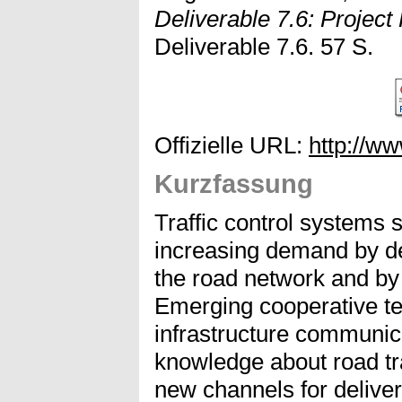
Deliverable 7.6: Project 
Deliverable 7.6. 57 S.
Offizielle URL:
http://w
Kurzfassung
Traffic control systems 
increasing demand by de
the road network and by c
Emerging cooperative tec
infrastructure communic
knowledge about road tra
new channels for deliver