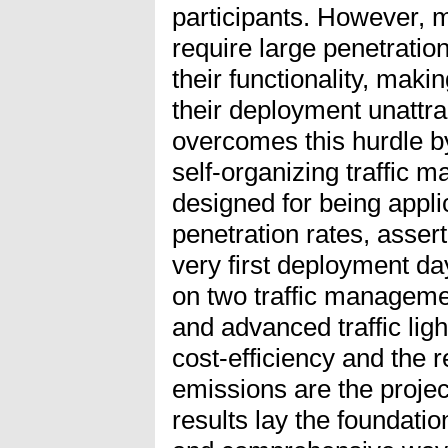
participants. However, 
require large penetration
their functionality, maki
their deployment unatt
overcomes this hurdle by
self-organizing traffic
designed for being appli
penetration rates, assert
very first deployment 
on two traffic management
and advanced traffic ligh
cost-efficiency and the r
emissions are the projec
results lay the foundatio