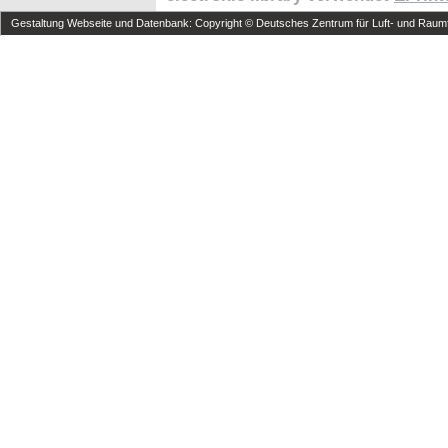
Gestaltung Webseite und Datenbank: Copyright © Deutsches Zentrum für Luft- und Raumfa