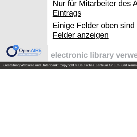
Nur für Mitarbeiter des 
Eintrags
Einige Felder oben sind
Felder anzeigen
electronic library ver
Gestaltung Webseite und Datenbank: Copyright © Deutsches Zentrum für Luft- und Raumfa